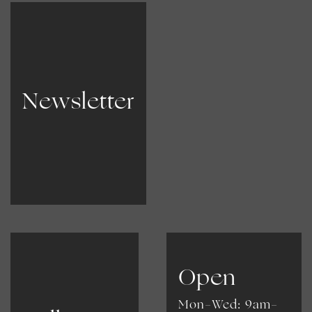
Newsletter
Open
Mon-Wed: 9am-