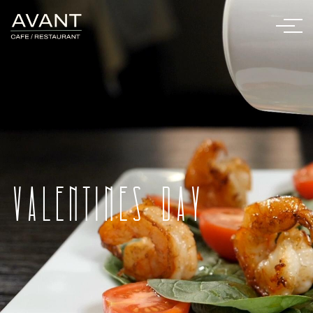
Valentines Day